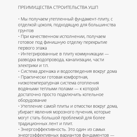
ПРЕИМУЩЕСТВА СТРОИТЕЛЬСТВА УШП
Мы получаем утепленный фундамент-плиту, с
отделкой цоколя, подходящую для большинства
грунтов
При качественном исполнении, получаем
готовое под финишную отделку перекрытие
первого этажа
Интегрированные в плиту коммуникации —
разводка водопровода, канализации, части
электрики и т.п.
Система дренажа и водоотведения вокруг дома
Практически готовая комфортная,
низкотемпературная система отопления
водяными теплыми полами — к которой
достаточно просто подключить котельное
оборудование
Утепление самой плиты и отмостки вокруг дома,
убирает явления морозного пучения, которые
могут стать большой проблемой для более
традиционных лент и плит.
Энергоэффективность. Это один из самых
энергоэффективных вариантов фундаментов —