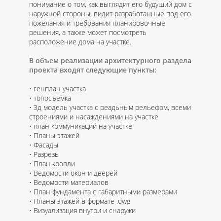
понимание о том, как выглядит его будущий дом с
наружной стороны, видит разработанные под его
пожелания и требования планировочные
решения, а также может посмотреть
расположение дома на участке.
В объем реализации архитектурного раздела
проекта входят следующие пункты:
генплан участка
топосъемка
3д модель участка с реадьным рельефом, всеми
строениями и насаждениями на участке
план коммуникаций на участке
Планы этажей
Фасады
Разрезы
План кровли
Ведомости окон и дверей
Ведомости материалов
План фундамента с габаритными размерами
Планы этажей в формате .dwg
Визуализация внутри и снаружи