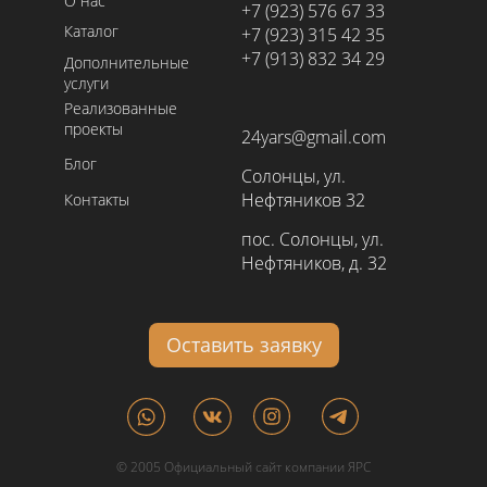
О нас
+7 (923) 576 67 33
Каталог
+7 (923) 315 42 35
+7 (913) 832 34 29
Дополнительные
услуги
Реализованные
проекты
24yars@gmail.com
Блог
Солонцы, ул.
Нефтяников 32
Контакты
пос. Солонцы, ул.
Нефтяников, д. 32
Оставить заявку
© 2005 Официальный сайт компании ЯРС