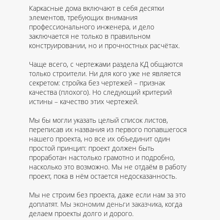
Каркасные дома включают в себя десятки
элементов, требующих внимания
профессионального инженера, и дело
заключается не только в правильном
конструировании, но и прочностных расчётах.
Чаще всего, с чертежами раздела КД общаются
только строители. Ни для кого уже не является
секретом: стройка без чертежей – признак
качества (плохого). Но следующий критерий
истины – качество этих чертежей.
Мы бы могли указать целый список листов,
переписав их названия из первого попавшегося
нашего проекта, но все их объединит один
простой принцип: проект должен быть
проработан настолько грамотно и подробно,
насколько это возможно. Мы не отдаём в работу
проект, пока в нём остается недосказанность.
Мы не строим без проекта, даже если нам за это
доплатят.
Мы экономим деньги заказчика
, когда
делаем проекты долго и дорого.