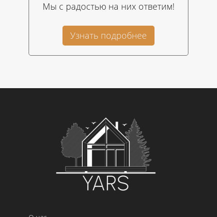
Мы с радостью на них ответим!
Узнать подробнее