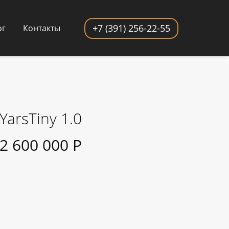
+7 (391) 256-22-55
ог
Контакты
YarsTiny 1.0
2 600 000 Р